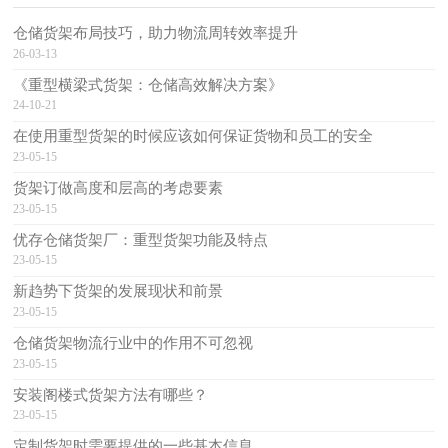
仓储货架布局技巧，助力物流周转效率提升
26-03-13
《重型横梁式货架：仓储高效解决方案》
24-10-21
在使用重型货架的时候应该如何保证货物和员工的安全
23-05-15
货架订做高度和层高的考虑要素
23-05-15
优存仓储货架厂：重型货架功能及特点
23-05-15
新趋势下货架的发展现状和前景
23-05-15
仓储货架物流行业中的作用不可忽视
23-05-15
安装阁楼式货架方法有哪些？
23-05-15
定制货架时需要提供的一些基本信息