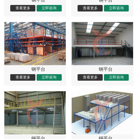
钢平台
钢平台
钢平台
钢平台