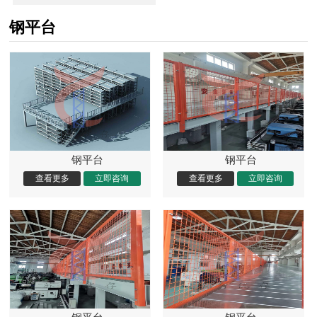
钢平台
钢平台
钢平台