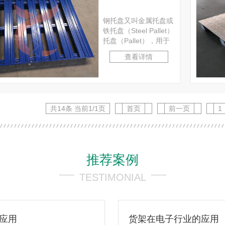
钢托盘又叫金属托盘或
铁托盘（Steel Pallet）
托盘（Pallet），用于
地面存储、货架存储、
查看详情
···
共14条 当前1/1页
首页
前一页
1
推荐案例
TESTIMONIAL
货架在电子行业的应用