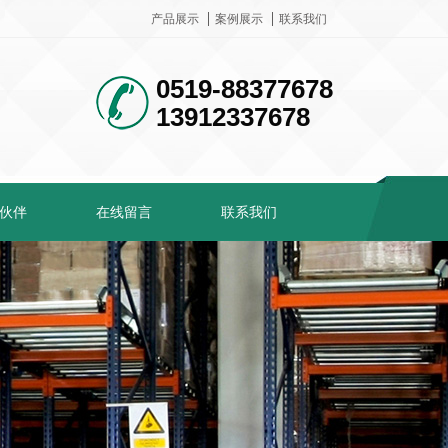
产品展示
案例展示
联系我们
0519-88377678
13912337678
伙伴
在线留言
联系我们