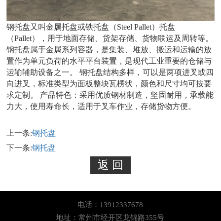
钢托盘又叫金属托盘或铁托盘（Steel Pallet）托盘
（Pallet），用于地面存储、货架存储、货物联运及周转等。
钢托盘属于金属系列容器，是集装、堆放、搬运和运输的放
置作为单元负荷的水平平台装置，是现代工业重要的仓储与
运输辅助设备之一。 钢托盘结构多样，可以是两项进叉或四
向进叉，标准类型为面板整块瓦楞状，颜色和尺寸均可按要
求定制。 产品特色：采用优质钢材制造，坚固耐用，承载能
力大，使用寿命长，适用于叉车作业，存储货物方便。
上一条:
钢托盘
下一条:
钢托盘
电话：13912337678
地址：常州市经开区龙锦路355号