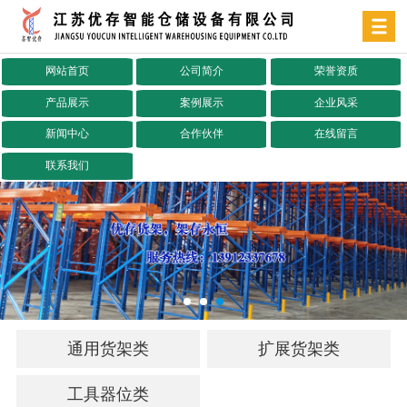
网站首页
公司简介
荣誉资质
产品展示
案例展示
企业风采
新闻中心
合作伙伴
在线留言
联系我们
通用货架类
扩展货架类
工具器位类