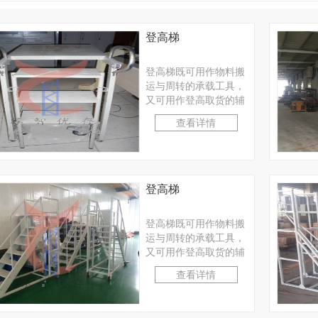
登高梯
登高梯既可用作物料搬
运与周转的承载工具，
又可用作登高取货的辅
助工具。适合工厂、仓
查看详情
库等轻小型物料的人工
···
登高梯
登高梯既可用作物料搬
运与周转的承载工具，
又可用作登高取货的辅
助工具。适合工厂、仓
查看详情
库等轻小型物料的人工
···