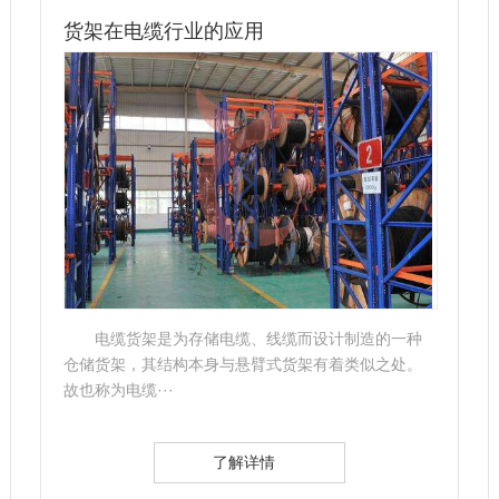
货架在电缆行业的应用
电缆货架是为存储电缆、线缆而设计制造的一种
仓储货架，其结构本身与悬臂式货架有着类似之处。
故也称为电缆···
了解详情