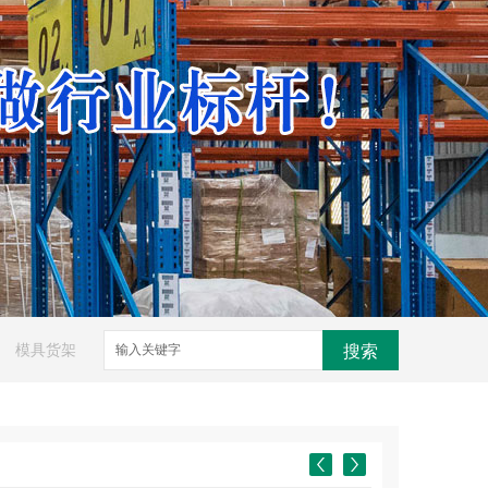
模具货架
搜索