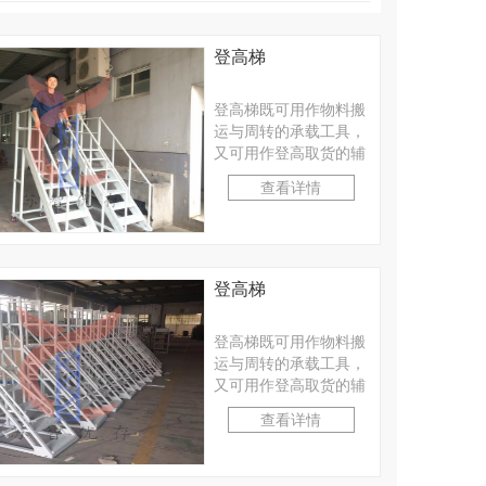
登高梯
登高梯既可用作物料搬
运与周转的承载工具，
又可用作登高取货的辅
助工具。适合工厂、仓
查看详情
库等轻小型物料的人工
···
登高梯
登高梯既可用作物料搬
运与周转的承载工具，
又可用作登高取货的辅
助工具。适合工厂、仓
查看详情
库等轻小型物料的人工
···