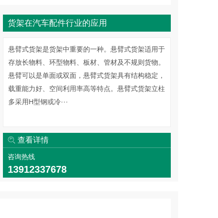
货架在汽车配件行业的应用
悬臂式货架是货架中重要的一种。悬臂式货架适用于
存放长物料、环型物料、板材、管材及不规则货物。
悬臂可以是单面或双面，悬臂式货架具有结构稳定，
载重能力好、空间利用率高等特点。悬臂式货架立柱
多采用H型钢或冷···
查看详情
咨询热线
13912337678