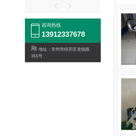
咨询热线
13912337678
地址：常州市经开区龙锦路
355号