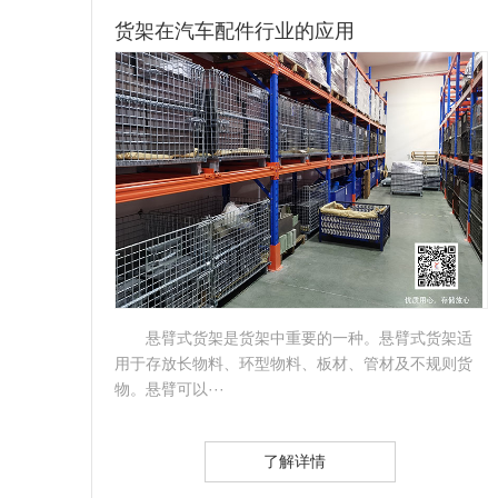
货架在汽车配件行业的应用
部可
悬臂式货架是货架中重要的一种。悬臂式货架适
滚轮
用于存放长物料、环型物料、板材、管材及不规则货
物。悬臂可以···
了解详情