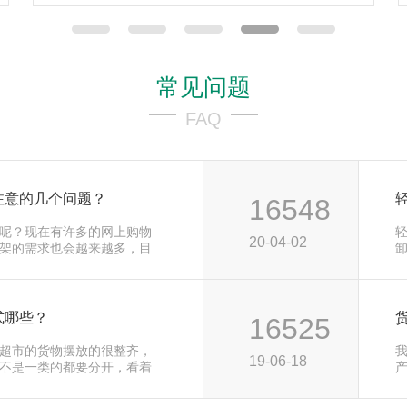
常见问题
FAQ
注意的几个问题？
16548
呢？现在有许多的网上购物
20-04-02
架的需求也会越来越多，目
用
式哪些？
16525
超市的货物摆放的很整齐，
19-06-18
不是一类的都要分开，看着
便