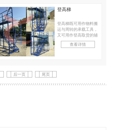
登高梯
登高梯既可用作物料搬
运与周转的承载工具，
又可用作登高取货的辅
助工具。适合工厂、仓
查看详情
库等轻小型物料的人工
···
后一页
尾页