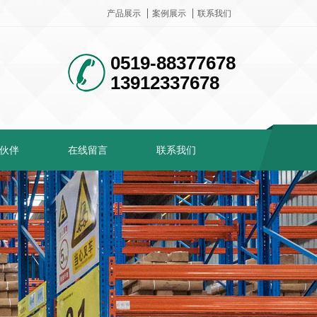
产品展示
案例展示
联系我们
0519-88377678
13912337678
伙伴
在线留言
联系我们