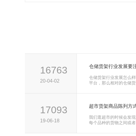
仓储货架行业发展要
16763
仓储货架行业发展怎么样
20-04-02
平台，那么相对的仓储货
前这几年···
超市货架商品陈列方
17093
我们逛超市的时候会发现
19-06-18
每个品种的货物之间或者
非常的整···