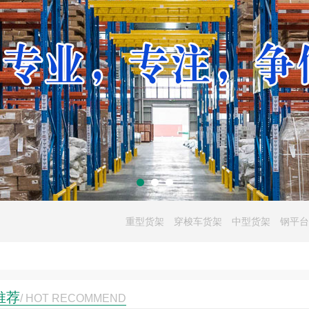
重型货架
穿梭车货架
中型货架
钢平台
推荐
/ HOT RECOMMEND