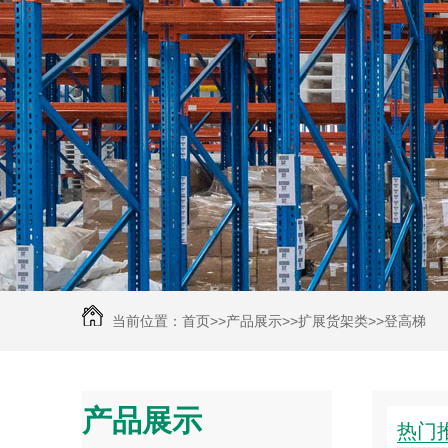
当前位置：
首页
>>
产品展示
>>
扩展货架类
>>
登高梯
产品展示
热门