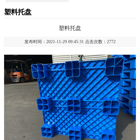
塑料托盘
塑料托盘
发布时间：2021-11-29 09:45:31 点击次数：2772