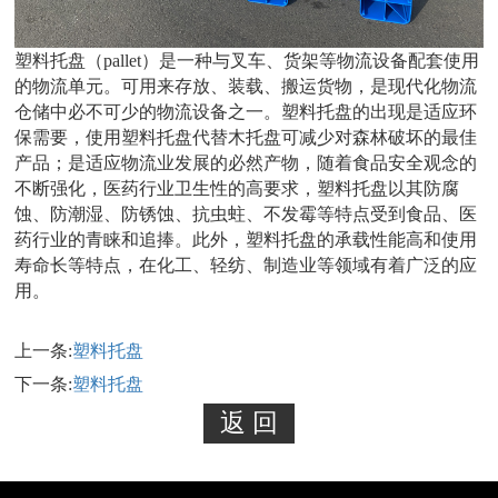
塑料托盘（pallet）是一种与叉车、货架等物流设备配套使用
的物流单元。可用来存放、装载、搬运货物，是现代化物流
仓储中必不可少的物流设备之一。塑料托盘的出现是适应环
保需要，使用塑料托盘代替木托盘可减少对森林破坏的最佳
产品；是适应物流业发展的必然产物，随着食品安全观念的
不断强化，医药行业卫生性的高要求，塑料托盘以其防腐
蚀、防潮湿、防锈蚀、抗虫蛀、不发霉等特点受到食品、医
药行业的青睐和追捧。此外，塑料托盘的承载性能高和使用
寿命长等特点，在化工、轻纺、制造业等领域有着广泛的应
用。
上一条:
塑料托盘
下一条:
塑料托盘