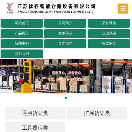
网站首页
公司简介
荣誉资质
产品展示
案例展示
企业风采
新闻中心
合作伙伴
在线留言
联系我们
通用货架类
扩展货架类
工具器位类