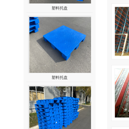
塑料托盘
塑料托盘