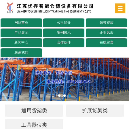
网站首页
公司简介
荣誉资质
产品展示
案例展示
企业风采
新闻中心
合作伙伴
在线留言
联系我们
通用货架类
扩展货架类
工具器位类