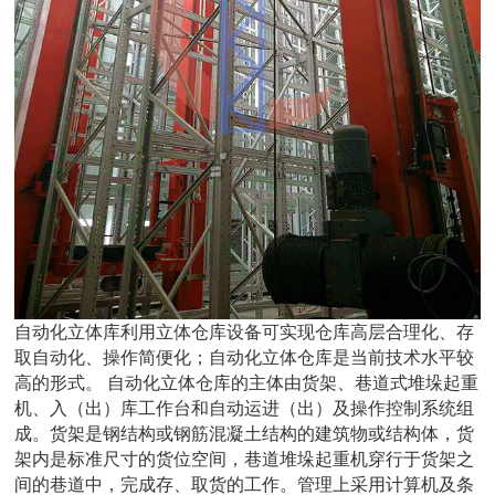
自动化立体库利用立体仓库设备可实现仓库高层合理化、存
取自动化、操作简便化；自动化立体仓库是当前技术水平较
高的形式。 自动化立体仓库的主体由货架、巷道式堆垛起重
机、入（出）库工作台和自动运进（出）及操作控制系统组
成。货架是钢结构或钢筋混凝土结构的建筑物或结构体，货
架内是标准尺寸的货位空间，巷道堆垛起重机穿行于货架之
间的巷道中，完成存、取货的工作。管理上采用计算机及条