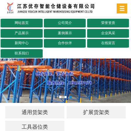
网站首页
公司简介
荣誉资质
产品展示
案例展示
企业风采
新闻中心
合作伙伴
在线留言
联系我们
通用货架类
扩展货架类
工具器位类