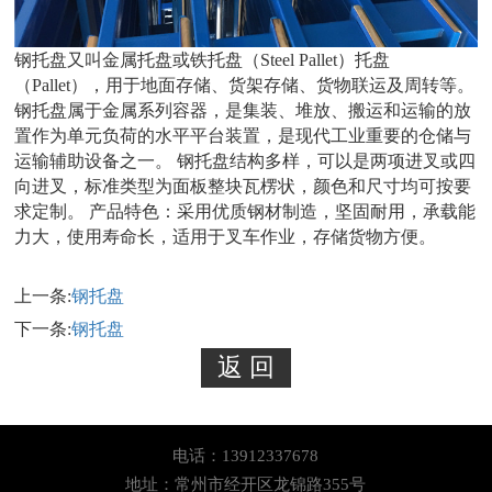
钢托盘又叫金属托盘或铁托盘（Steel Pallet）托盘
（Pallet），用于地面存储、货架存储、货物联运及周转等。
钢托盘属于金属系列容器，是集装、堆放、搬运和运输的放
置作为单元负荷的水平平台装置，是现代工业重要的仓储与
运输辅助设备之一。 钢托盘结构多样，可以是两项进叉或四
向进叉，标准类型为面板整块瓦楞状，颜色和尺寸均可按要
求定制。 产品特色：采用优质钢材制造，坚固耐用，承载能
力大，使用寿命长，适用于叉车作业，存储货物方便。
上一条:
钢托盘
下一条:
钢托盘
电话：13912337678
地址：常州市经开区龙锦路355号