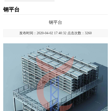
钢平台
钢平台
发布时间：2020-04-02 17:40:32 点击次数：3260