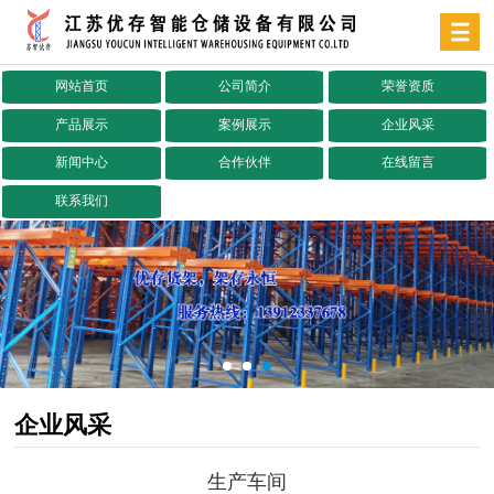
网站首页
公司简介
荣誉资质
产品展示
案例展示
企业风采
新闻中心
合作伙伴
在线留言
联系我们
企业风采
生产车间