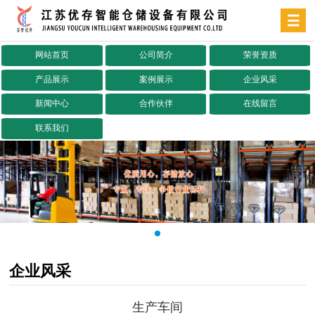
网站首页
公司简介
荣誉资质
产品展示
案例展示
企业风采
新闻中心
合作伙伴
在线留言
联系我们
企业风采
生产车间