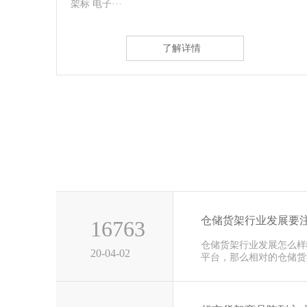
放品种单一，···
了解详情
仓储货架行业发展要
16763
仓储货架行业发展怎么样
20-04-02
平台，那么相对的仓储货
前这几年···