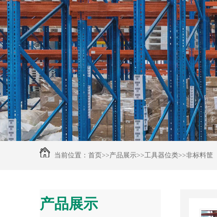
当前位置：
首页
>>
产品展示
>>
工具器位类
>>
非标料筐
产品展示