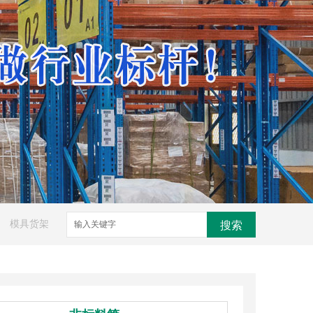
模具货架
搜索