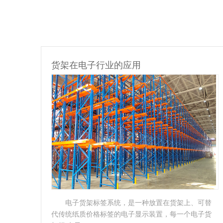
货架在物流行业的应用
可替
贯通式货架：是一种不以通道分割，连续性的整
子货
体性货架；贯通式货架采用托盘存取模式、适用于存