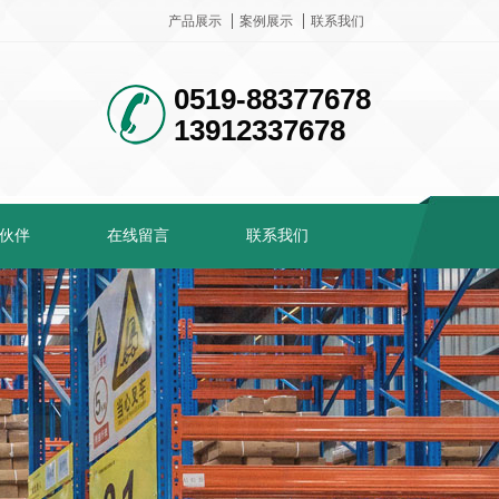
产品展示
案例展示
联系我们
0519-88377678
13912337678
伙伴
在线留言
联系我们