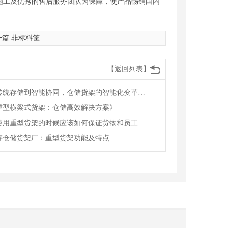
施工及优秀的售后服务团队为保障，使产品畅销国内
篇:
非标料筐
【返回列表】
从传统存储到智能协同，仓储货架的智能化变革赋能物流升级
重型横梁式货架：仓储高效解决方案》
在使用重型货架的时候应该如何保证货物和员工的安全
存仓储货架厂：重型货架功能及特点