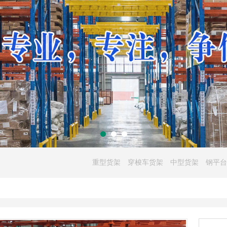
重型货架
穿梭车货架
中型货架
钢平台