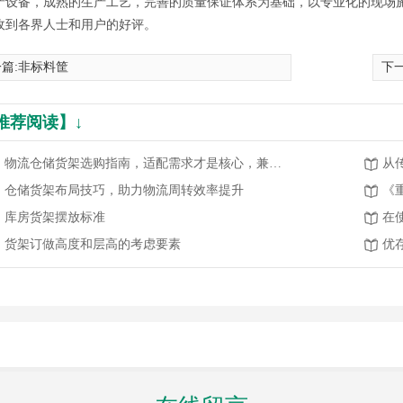
产设备，成熟的生产工艺，完善的质量保证体系为基础，以专业化的现场
收到各界人士和用户的好评。
篇:
非标料筐
下一
推荐阅读】↓
物流仓储货架选购指南，适配需求才是核心，兼顾高效与安全
仓储货架布局技巧，助力物流周转效率提升
《
库房货架摆放标准
货架订做高度和层高的考虑要素
优