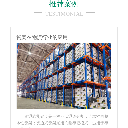
推荐案例
TESTIMONIAL
货架在模具行业的应用
模具货架，主要用于存放各种模具物品；顶部可
配置移动葫芦车（手拉或电动），抽屉底部设有滚轮