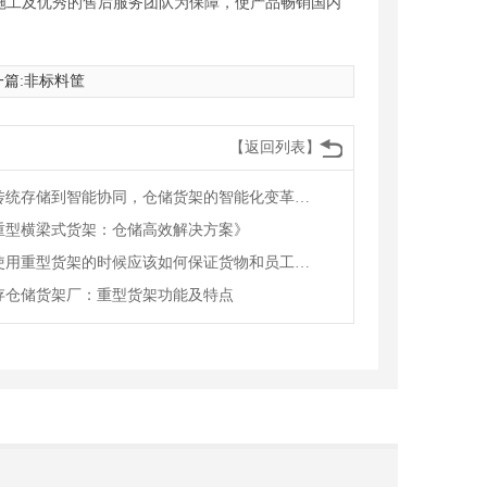
施工及优秀的售后服务团队为保障，使产品畅销国内
篇:
非标料筐
【返回列表】
从传统存储到智能协同，仓储货架的智能化变革赋能物流升级
重型横梁式货架：仓储高效解决方案》
在使用重型货架的时候应该如何保证货物和员工的安全
存仓储货架厂：重型货架功能及特点