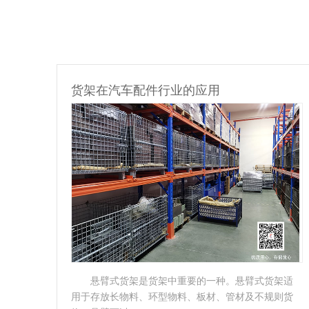
货架在电缆行业的应用
。悬臂式货架适
电缆货架是为存储电缆、线缆而设计制造
管材及不规则货
仓储货架，其结构本身与悬臂式货架有着类似