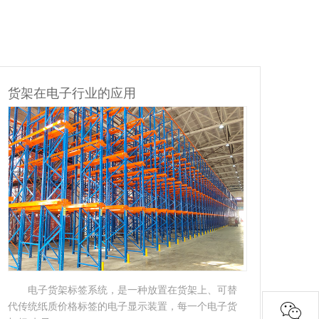
货架在物流行业的应用
贯通式货架：是一种不以通道分割，连续性的整
体性货架；贯通式货架采用托盘存取模式、适用于存