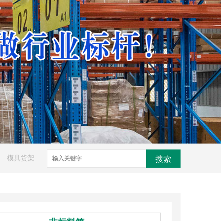
模具货架
搜索