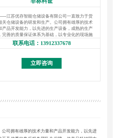
非标料筐
——
江苏优存智能仓储设备有限公司一直致力于货
相关仓储设备的研发和生产。公司拥有雄厚的技术
和产品开发能力，以先进的生产设备，成熟的生产
，完善的质量保证体系为基础，以专业化的现场施
优秀的售后服务团队为保障，使产品畅销国内外，
联系电话：
13912337678
13912337678
各界人士和用户的好评。
立即咨询
。公司拥有雄厚的技术力量和产品开发能力，以先进