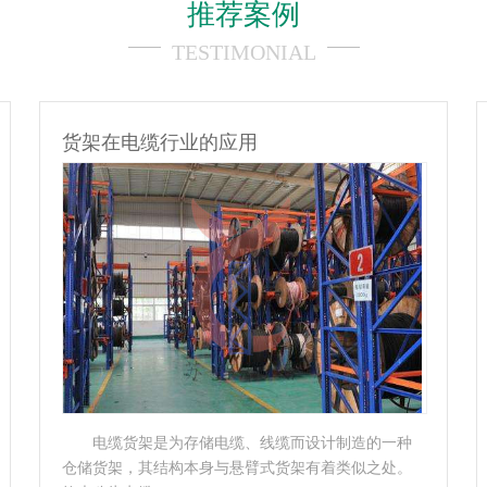
推荐案例
TESTIMONIAL
货架在电子行业的应用
的一种
电子货架标签系统，是一种放置在货架上、可替
之处。
代传统纸质价格标签的电子显示装置，每一个电子货