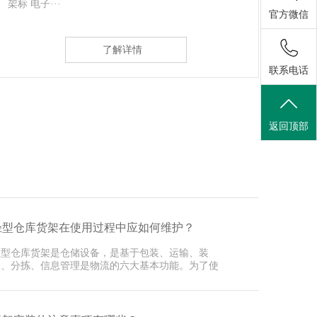
放品种单一，···
官方微信
了解详情
联系电话
返回顶部
轻型仓库货架在使用过程中应如何维护？
轻型仓库货架是仓储设备，是基于包装、运输、装
卸、分拣、信息管理是物流的六大基本功能。为了使
深圳货架···