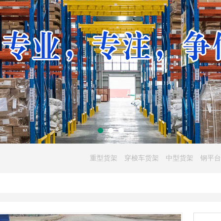
重型货架
穿梭车货架
中型货架
钢平台