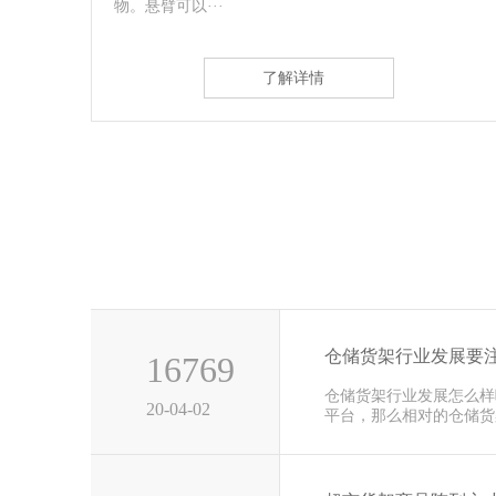
故也称为电缆···
了解详情
仓储货架行业发展要
16769
仓储货架行业发展怎么样
20-04-02
平台，那么相对的仓储货
前这几年···