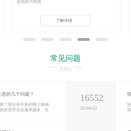
架标 电子···
了解详情
常见问题
FAQ
注意的几个问题？
16552
呢？现在有许多的网上购物
20-04-02
架的需求也会越来越多，目
用