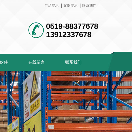
产品展示
案例展示
联系我们
0519-88377678
13912337678
伙伴
在线留言
联系我们