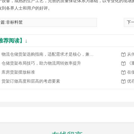
产设备，成熟的生产工艺，完善的质量保证体系为基础，以专业化的现场
收到各界人士和用户的好评。
篇:
非标料筐
下一
推荐阅读】↓
物流仓储货架选购指南，适配需求才是核心，兼顾高效与安全
仓储货架布局技巧，助力物流周转效率提升
《
库房货架摆放标准
货架订做高度和层高的考虑要素
优