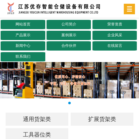
网站首页
公司简介
荣誉资质
产品展示
案例展示
企业风采
新闻中心
合作伙伴
在线留言
联系我们
通用货架类
扩展货架类
工具器位类