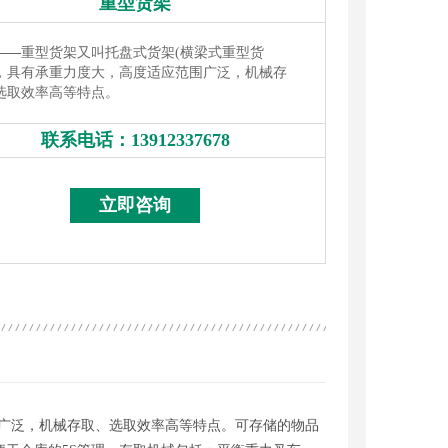
重型货架
——
重型货架又叫托盘式货架(横梁式重型货
，具有承重力度大，高度适应范围广泛，机械存
选取效率高等特点。
联系电话：
13912337678
13912337678
立即咨询
围广泛，机械存取、选取效率高等特点。可存储的物品
料托盘
塑料托盘
重型