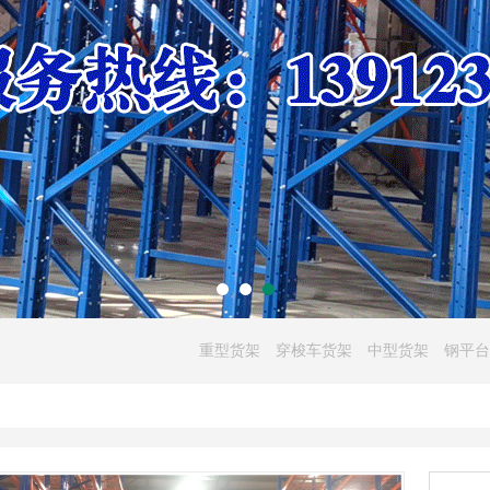
重型货架
穿梭车货架
中型货架
钢平台