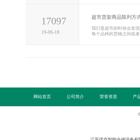
超市货架商品陈列方
17097
我们逛超市的时候会发现
19-06-18
每个品种的货物之间或者
非常的整···
网站首页
公司简介
荣誉资质
产
江苏优存智能仓储设备有