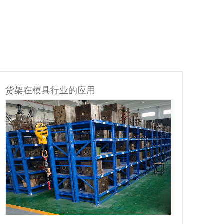
货架在汽车配件行业的应用
货