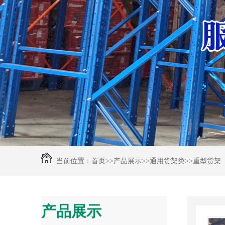
当前位置：
首页
>>
产品展示
>>
通用货架类
>>
重型货架
产品展示