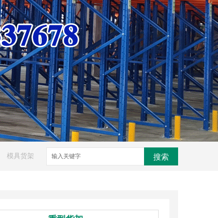
模具货架
搜索