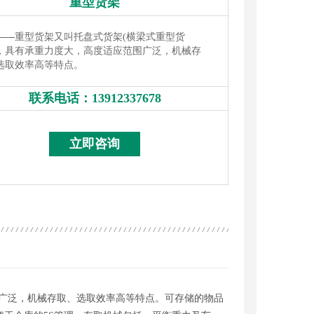
重型货架
——
重型货架又叫托盘式货架(横梁式重型货
，具有承重力度大，高度适应范围广泛，机械存
选取效率高等特点。
联系电话：
13912337678
13912337678
立即咨询
围广泛，机械存取、选取效率高等特点。可存储的物品