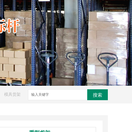
模具货架
搜索