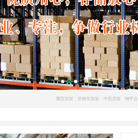
重型货架
穿梭车货架
中型货架
钢平台