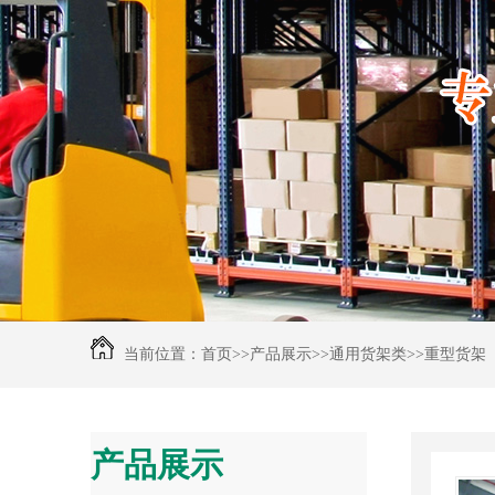
当前位置：
首页
>>
产品展示
>>
通用货架类
>>
重型货架
产品展示