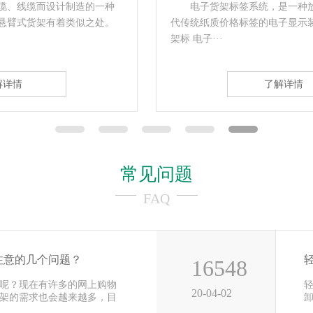
电子货架标签系统，是一种放置在货架上、可替
代传统纸质价格标签的电子显示装置，每一个电子货
架标 电子···
了解详情
常见问题
FAQ
注意的几个问题？
16548
呢？现在有许多的网上购物
20-04-02
架的需求也会越来越多，目
用