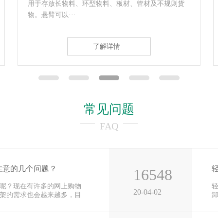
仓储货架，其结构本身与悬臂式货架有着类似之处。
故也称为电缆···
了解详情
常见问题
FAQ
注意的几个问题？
16548
呢？现在有许多的网上购物
20-04-02
架的需求也会越来越多，目
用