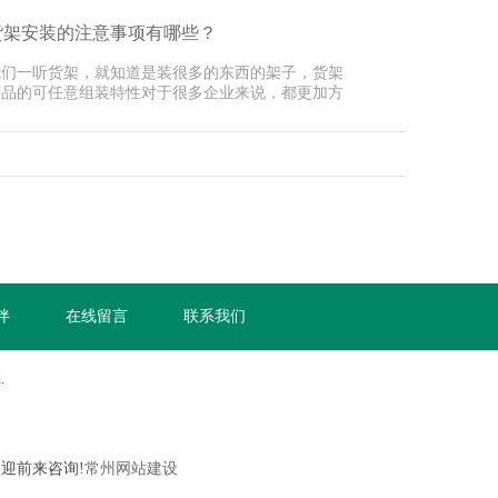
货架安装的注意事项有哪些？
我们一听货架，就知道是装很多的东西的架子，货架
产品的可任意组装特性对于很多企业来说，都更加方
，而且···
伴
在线留言
联系我们
.
欢迎前来咨询!
常州网站建设