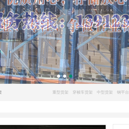
架
重型货架
穿梭车货架
中型货架
钢平台