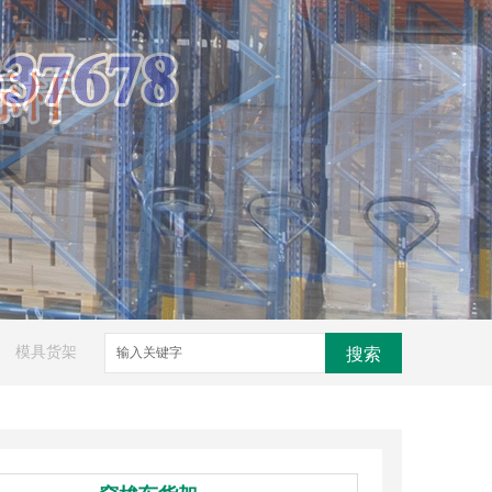
模具货架
搜索