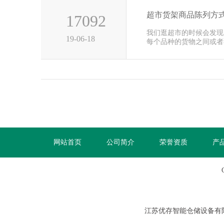
超市货架商品陈列方
17092
我们逛超市的时候会发现
19-06-18
每个品种的货物之间或者
非常的整···
网站首页
公司简介
荣誉资质
产
江苏优存智能仓储设备有