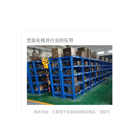
货架在汽车配件行业的应用
部可
悬臂式货架是货架中重要的一种。悬臂式货架适