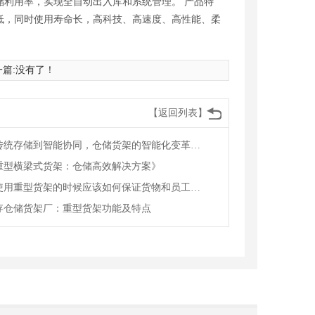
利用率，实现全自动出入库和系统管理。 产品特
低，同时使用寿命长，高科技、高速度、高性能、柔
一篇:没有了！
【返回列表】
从传统存储到智能协同，仓储货架的智能化变革赋能物流升级
重型横梁式货架：仓储高效解决方案》
在使用重型货架的时候应该如何保证货物和员工的安全
存仓储货架厂：重型货架功能及特点