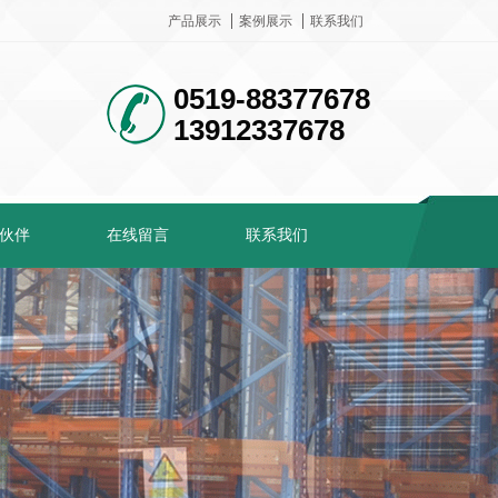
产品展示
案例展示
联系我们
0519-88377678
13912337678
伙伴
在线留言
联系我们