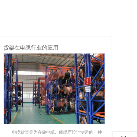
货架在电子行业的应用
货
电子货架标签系统，是一种放置在货架上、可替