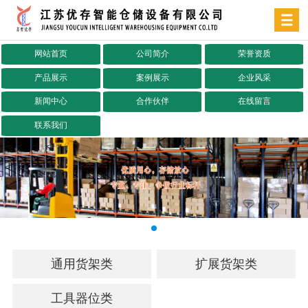
网站首页
公司简介
荣誉资质
产品展示
案例展示
企业风采
新闻中心
合作伙伴
在线留言
联系我们
通用货架类
扩展货架类
工具器位类