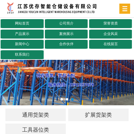
网站首页
公司简介
荣誉资质
产品展示
案例展示
企业风采
新闻中心
合作伙伴
在线留言
联系我们
通用货架类
扩展货架类
工具器位类