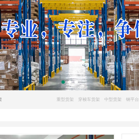
架
重型货架
穿梭车货架
中型货架
钢平台