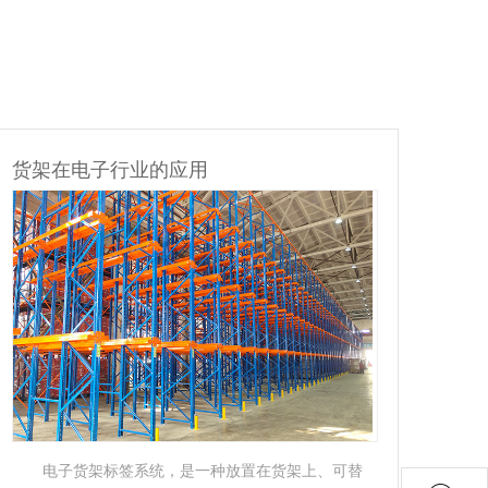
货架在物流行业的应用
货
贯通式货架：是一种不以通道分割，连续性的整