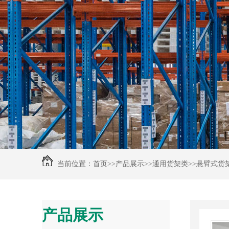
当前位置：
首页
>>
产品展示
>>
通用货架类
>>
悬臂式货
产品展示