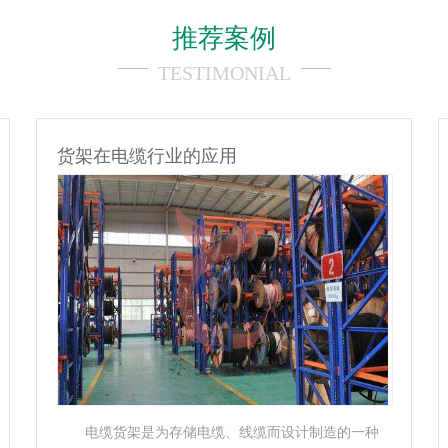
推荐案例
TESTIMONIAL
货架在电子行业的应用
电子货架标签系统，是一种放置在货架上、可替