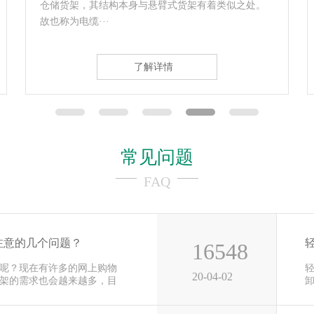
代传统纸质价格标签的电子显示装置，每一个电子货
架标 电子···
了解详情
常见问题
FAQ
注意的几个问题？
16548
呢？现在有许多的网上购物
20-04-02
架的需求也会越来越多，目
用