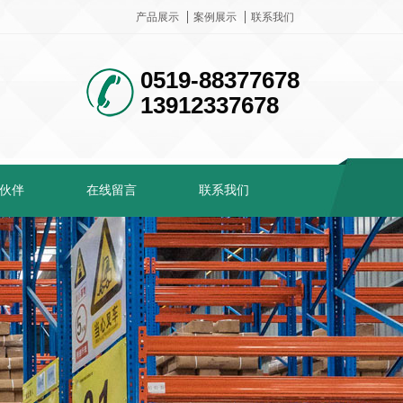
产品展示
案例展示
联系我们
0519-88377678
13912337678
伙伴
在线留言
联系我们