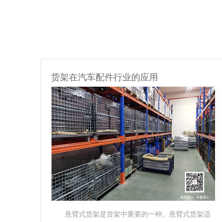
货架在电缆行业的应用
架适
电缆货架是为存储电缆、线缆而设计制造的一种