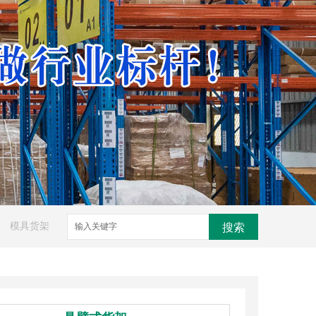
模具货架
搜索