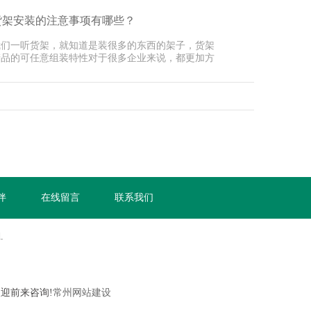
货架安装的注意事项有哪些？
我们一听货架，就知道是装很多的东西的架子，货架
产品的可任意组装特性对于很多企业来说，都更加方
，而且···
伴
在线留言
联系我们
.
欢迎前来咨询!
常州网站建设