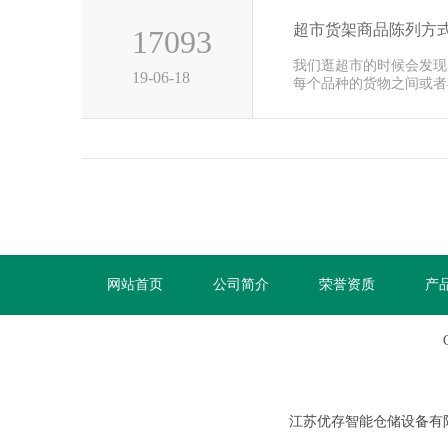
超市货架商品陈列方
17093
我们逛超市的时候会发现
19-06-18
每个品种的货物之间或者
非常的整···
网站首页
公司简介
荣誉资质
产
江苏优存智能仓储设备有