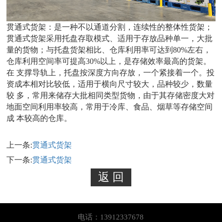
贯通式货架：是一种不以通道分割，连续性的整体性货架；
贯通式货架采用托盘存取模式、适用于存放品种单一，大批
量的货物；与托盘货架相比、仓库利用率可达到80%左右，
仓库利用空间率可提高30%以上，是存储效率最高的货架。
在 支撑导轨上，托盘按深度方向存放，一个紧接着一个。投
资成本相对比较低，适用于横向尺寸较大，品种较少，数量
较 多，常用来储存大批相同类型货物，由于其存储密度大对
地面空间利用率较高，常用于冷库、食品、烟草等存储空间
成 本较高的仓库。
上一条:
贯通式货架
下一条:
贯通式货架
电话：13912337678