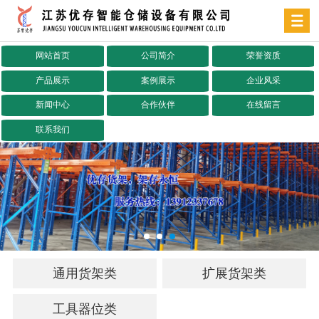
网站首页
公司简介
荣誉资质
产品展示
案例展示
企业风采
新闻中心
合作伙伴
在线留言
联系我们
通用货架类
扩展货架类
工具器位类