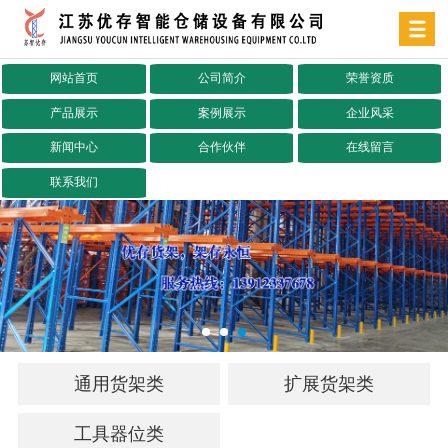
网站首页
公司简介
荣誉资质
产品展示
案例展示
企业风采
新闻中心
合作伙伴
在线留言
联系我们
通用货架类
扩展货架类
工具器位类