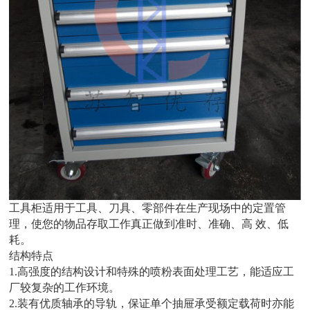
工具柜适用于工具、刀具、零部件在生产现场中的定置管
理，使您的物品存取工作真正做到准时、准确、高 效、低
耗。
结构特点
1.高强度的结构设计和特殊的喷粉表面处理工艺，能适应工
厂较复杂的工作环境。
2.装有优质轴承的导轨，保证单个抽屉承受额定载荷时亦能