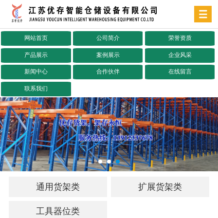
网站首页
公司简介
荣誉资质
产品展示
案例展示
企业风采
新闻中心
合作伙伴
在线留言
联系我们
通用货架类
扩展货架类
工具器位类