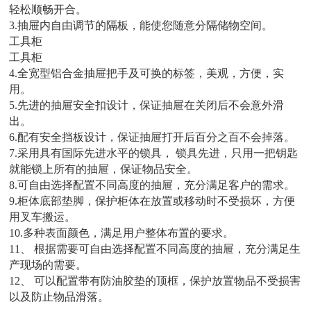
轻松顺畅开合。
3.抽屉内自由调节的隔板，能使您随意分隔储物空间。
工具柜
工具柜
4.全宽型铝合金抽屉把手及可换的标签，美观，方便，实
用。
5.先进的抽屉安全扣设计，保证抽屉在关闭后不会意外滑
出。
6.配有安全挡板设计，保证抽屉打开后百分之百不会掉落。
7.采用具有国际先进水平的锁具， 锁具先进，只用一把钥匙
就能锁上所有的抽屉，保证物品安全。
8.可自由选择配置不同高度的抽屉，充分满足客户的需求。
9.柜体底部垫脚，保护柜体在放置或移动时不受损坏，方便
用叉车搬运。
10.多种表面颜色，满足用户整体布置的要求。
11、 根据需要可自由选择配置不同高度的抽屉，充分满足生
产现场的需要。
12、 可以配置带有防油胶垫的顶框，保护放置物品不受损害
以及防止物品滑落。