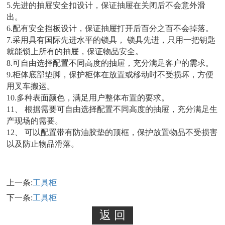
5.先进的抽屉安全扣设计，保证抽屉在关闭后不会意外滑
出。
6.配有安全挡板设计，保证抽屉打开后百分之百不会掉落。
7.采用具有国际先进水平的锁具， 锁具先进，只用一把钥匙
就能锁上所有的抽屉，保证物品安全。
8.可自由选择配置不同高度的抽屉，充分满足客户的需求。
9.柜体底部垫脚，保护柜体在放置或移动时不受损坏，方便
用叉车搬运。
10.多种表面颜色，满足用户整体布置的要求。
11、 根据需要可自由选择配置不同高度的抽屉，充分满足生
产现场的需要。
12、 可以配置带有防油胶垫的顶框，保护放置物品不受损害
以及防止物品滑落。
上一条:
工具柜
下一条:
工具柜