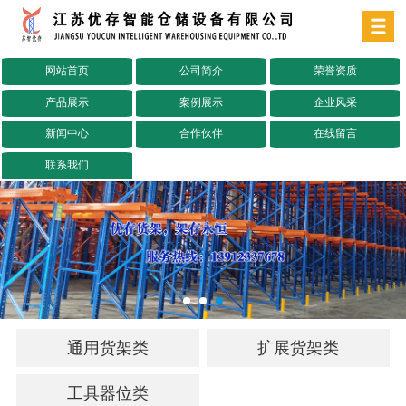
网站首页
公司简介
荣誉资质
产品展示
案例展示
企业风采
新闻中心
合作伙伴
在线留言
联系我们
通用货架类
扩展货架类
工具器位类