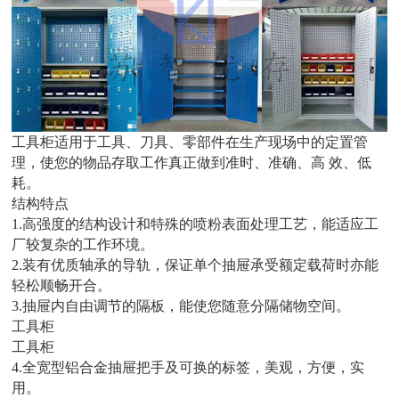
工具柜适用于工具、刀具、零部件在生产现场中的定置管
理，使您的物品存取工作真正做到准时、准确、高 效、低
耗。
结构特点
1.高强度的结构设计和特殊的喷粉表面处理工艺，能适应工
厂较复杂的工作环境。
2.装有优质轴承的导轨，保证单个抽屉承受额定载荷时亦能
轻松顺畅开合。
3.抽屉内自由调节的隔板，能使您随意分隔储物空间。
工具柜
工具柜
4.全宽型铝合金抽屉把手及可换的标签，美观，方便，实
用。