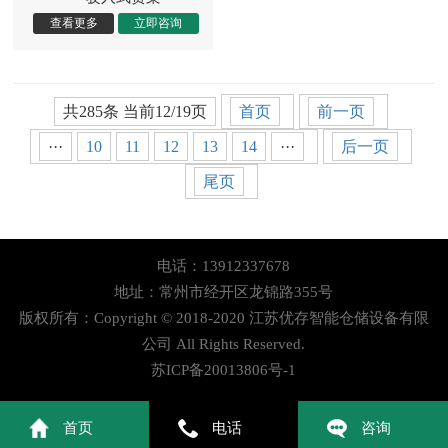
共285条 当前12/19页
首页
前一页
···
10
11
12
13
14
···
后一页
尾页
电话：13912337678
地址：常州市经开区龙锦路355号
版权所有：Copyright © 2018-2020 江苏优存智能仓储设备有限
公司 All Rights Reserved.
苏ICP备20013806号-1
首页
电话
咨询