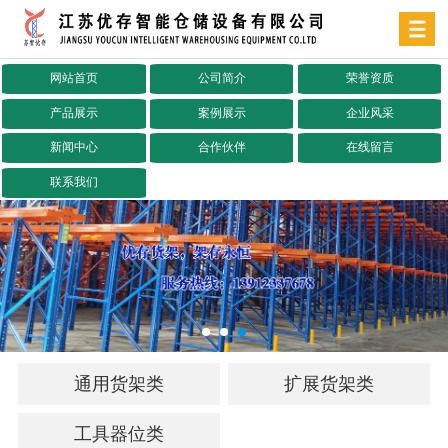
网站首页
公司简介
荣誉资质
产品展示
案例展示
企业风采
新闻中心
合作伙伴
在线留言
联系我们
通用货架类
扩展货架类
工具器位类