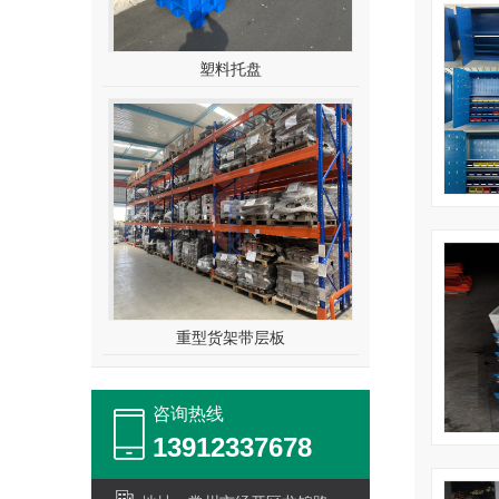
塑料托盘
重型货架带层板
咨询热线
13912337678