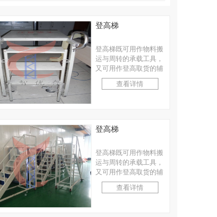
登高梯
登高梯既可用作物料搬
运与周转的承载工具，
又可用作登高取货的辅
助工具。适合工厂、仓
查看详情
库等轻小型物料的人工
···
登高梯
登高梯既可用作物料搬
运与周转的承载工具，
又可用作登高取货的辅
助工具。适合工厂、仓
查看详情
库等轻小型物料的人工
···