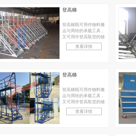
登高梯
登高梯既可用作物料搬
运与周转的承载工具，
又可用作登高取货的辅
助工具。适合工厂、仓
查看详情
库等轻小型物料的人工
···
登高梯
登高梯既可用作物料搬
运与周转的承载工具，
又可用作登高取货的辅
助工具。适合工厂、仓
查看详情
库等轻小型物料的人工
···