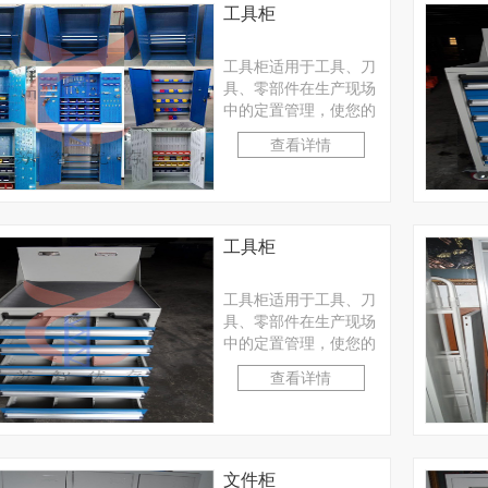
工具柜
工具柜适用于工具、刀
具、零部件在生产现场
中的定置管理，使您的
物品存取工作真正做到
查看详情
准时、准确、高 效、
···
工具柜
工具柜适用于工具、刀
具、零部件在生产现场
中的定置管理，使您的
物品存取工作真正做到
查看详情
准时、准确、高 效、
···
文件柜