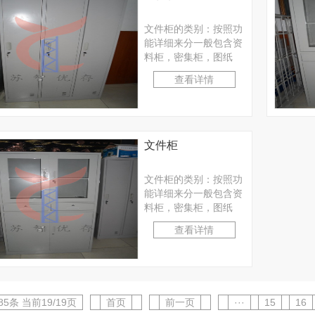
文件柜的类别：按照功
能详细来分一般包含资
料柜，密集柜，图纸
柜，更衣柜，储物柜，
查看详情
钥匙柜，鞋柜，员工柜
等···
文件柜
文件柜的类别：按照功
能详细来分一般包含资
料柜，密集柜，图纸
柜，更衣柜，储物柜，
查看详情
钥匙柜，鞋柜，员工柜
等···
85条 当前19/19页
首页
前一页
···
15
16