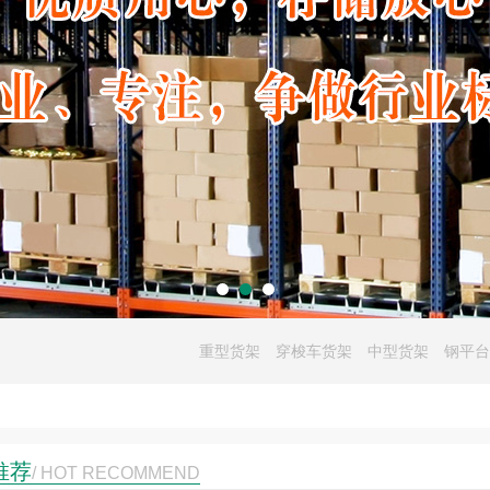
重型货架
穿梭车货架
中型货架
钢平台
推荐
/ HOT RECOMMEND