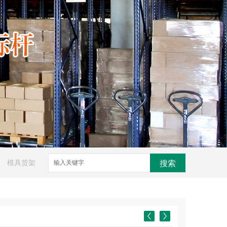
模具货架
搜索