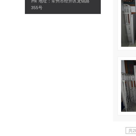
地址：常州市经开区龙锦路
355号
共2