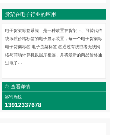
在货架上、可替代传
，每一个电子货架标
通过有线或者无线网
将最新的商品价格通