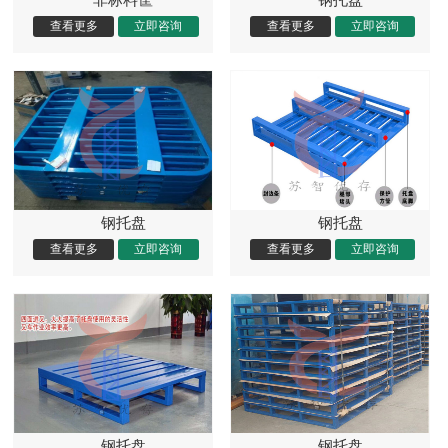
钢托盘
钢托盘
钢托盘
钢托盘