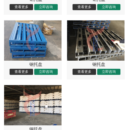
钢托盘
钢托盘
钢托盘