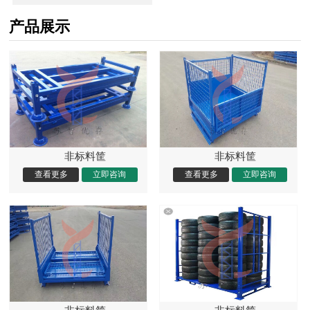
产品展示
非标料筐
非标料筐