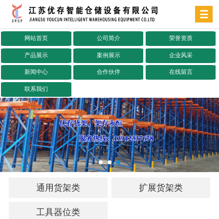
网站首页
公司简介
荣誉资质
产品展示
案例展示
企业风采
新闻中心
合作伙伴
在线留言
联系我们
通用货架类
扩展货架类
工具器位类