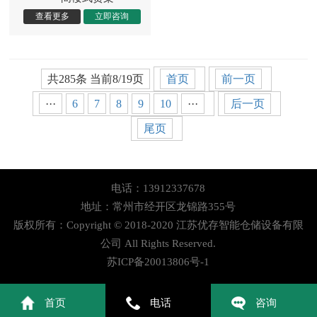
共285条 当前8/19页
首页
前一页
···
6
7
8
9
10
···
后一页
尾页
电话：13912337678
地址：常州市经开区龙锦路355号
版权所有：Copyright © 2018-2020 江苏优存智能仓储设备有限
公司 All Rights Reserved.
苏ICP备20013806号-1
首页
电话
咨询