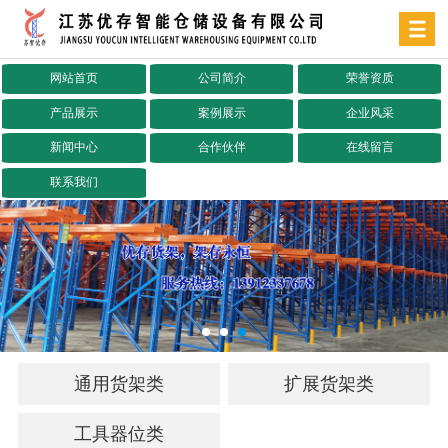
网站首页
公司简介
荣誉资质
产品展示
案例展示
企业风采
新闻中心
合作伙伴
在线留言
联系我们
通用货架类
扩展货架类
工具器位类