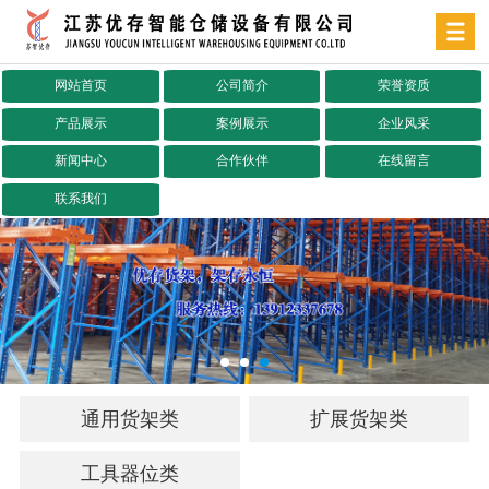
网站首页
公司简介
荣誉资质
产品展示
案例展示
企业风采
新闻中心
合作伙伴
在线留言
联系我们
通用货架类
扩展货架类
工具器位类